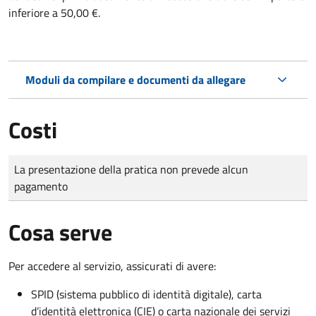
inferiore a 50,00 €.
Moduli da compilare e documenti da allegare
Costi
Tipo di pagamento
Importo
La presentazione della pratica non prevede alcun
pagamento
Cosa serve
Per accedere al servizio, assicurati di avere:
SPID (sistema pubblico di identità digitale), carta
d’identità elettronica (CIE) o carta nazionale dei servizi