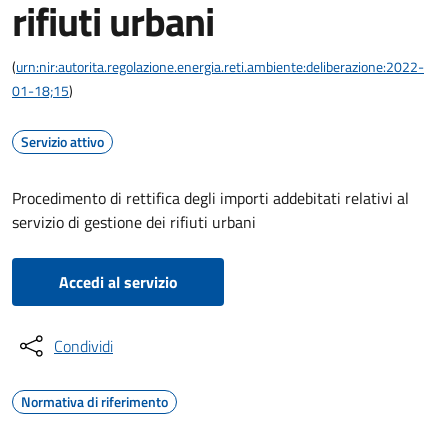
rifiuti urbani
(
urn:nir:autorita.regolazione.energia.reti.ambiente:deliberazione:2022-
01-18;15
)
Servizio attivo
Procedimento di rettifica degli importi addebitati relativi al
servizio di gestione dei rifiuti urbani
Accedi al servizio
Condividi
Normativa di riferimento