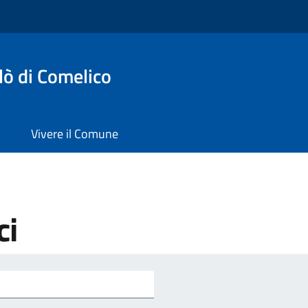
lò di Comelico
Vivere il Comune
ci