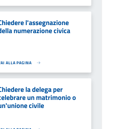
Chiedere l'assegnazione
della numerazione civica
VAI ALLA PAGINA
Chiedere la delega per
celebrare un matrimonio o
un'unione civile