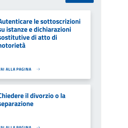
Autenticare le sottoscrizioni
su istanze e dichiarazioni
sostitutive di atto di
notorietà
VAI ALLA PAGINA
Chiedere il divorzio o la
separazione
VAI ALLA PAGINA