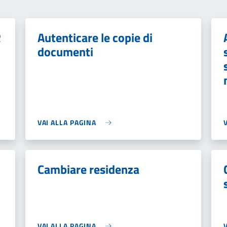
R
Autenticare le copie di
documenti
VAI ALLA PAGINA
Cambiare residenza
VAI ALLA PAGINA