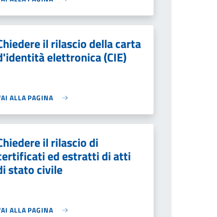
Chiedere il rilascio della carta
d'identità elettronica (CIE)
VAI ALLA PAGINA
Chiedere il rilascio di
certificati ed estratti di atti
di stato civile
VAI ALLA PAGINA