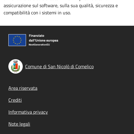
assicurazione sul software, sulla sua qualità, sicurezza e
compatibilità con i sistemi in uso.
Comune di San Nicolò di Comelico
Footer menu
Area riservata
Crediti
Informativa privacy
Note legali