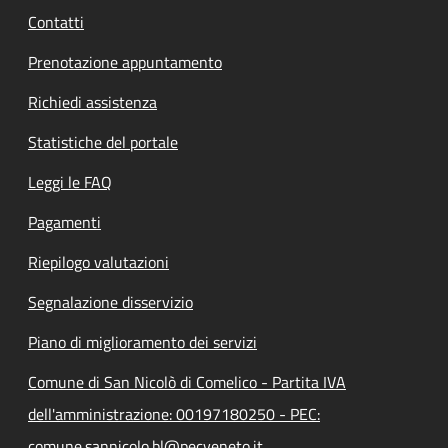
Contatti
Prenotazione appuntamento
Richiedi assistenza
Statistiche del portale
Leggi le FAQ
Pagamenti
Riepilogo valutazioni
Segnalazione disservizio
Piano di miglioramento dei servizi
Comune di San Nicolò di Comelico - Partita IVA
dell'amministrazione: 00197180250 - PEC:
comune.sannicolo.bl@pecveneto.it