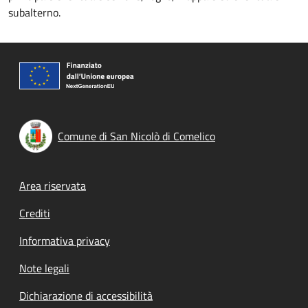
subalterno.
Comune di San Nicolò di Comelico
Footer menu
Area riservata
Crediti
Informativa privacy
Note legali
Dichiarazione di accessibilità