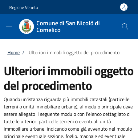
Salta al contenuto principale
Skip to footer content
Regione Veneto
Comune di San Nicolò di
Comelico
Briciole di pane
Home
/
Ulteriori immobili oggetto del procedimento
Ulteriori immobili oggetto
del procedimento
Quando un'istanza riguarda più immobili catastali (particelle
terreni o unità immobiliare urbane), al modulo principale deve
essere allegato il seguente modulo con l'elenco dettagliato di
tutte le ulteriori particelle terreni o eventuali unità
immobiliare urbane, indicando come già avvenuto nel modulo
principale eventuale sezione, foglio, mappale ed eventuale