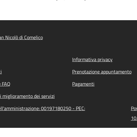
n Nicolò di Comelico
Informativa privacy
i
Prenotazione appuntamento
e FAQ
Pagamenti
i miglioramento dei servizi
dell'amministrazione: 00197180250 - PEC:
Po
10