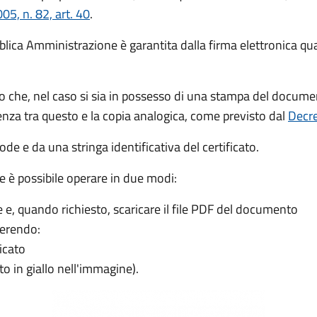
05, n. 82, art. 40
.
lica Amministrazione è garantita dalla firma elettronica quali
no che, nel caso si sia in possesso di una stampa del docu
denza tra questo e la copia analogica, come previsto dal
Decre
ode e da una stringa identificativa del certificato.
e è possibile operare in due modi:
e, quando richiesto, scaricare il file PDF del documento
erendo:
icato
to in giallo nell'immagine).