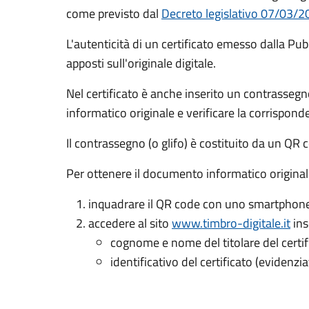
come previsto dal
Decreto legislativo 07/03/20
L'autenticità di un certificato emesso dalla Pubb
apposti sull'originale digitale.
Nel certificato è anche inserito un contrasseg
informatico originale e verificare la corrispon
Il contrassegno (o glifo) è costituito da un QR c
Per ottenere il documento informatico original
inquadrare il QR code con uno smartphone 
accedere al sito
www.timbro-digitale.it
ins
cognome e nome del titolare del certif
identificativo del certificato (evidenzia