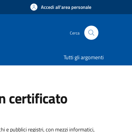
Accedi all'area personale
Cerca
Tutti gli argomenti
n certificato
i e pubblici registri, con mezzi informatici,