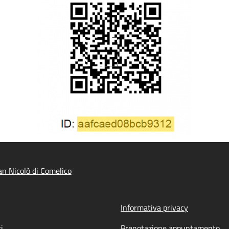
n Nicolò di Comelico
Informativa privacy
i
Prenotazione appuntamento