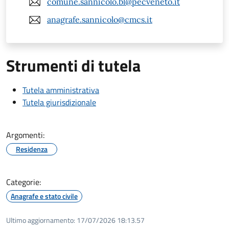
comune.sannicolo.bl@pecveneto.it
anagrafe.sannicolo@cmcs.it
Strumenti di tutela
Tutela amministrativa
Tutela giurisdizionale
Argomenti:
Residenza
Categorie:
Anagrafe e stato civile
Ultimo aggiornamento:
17/07/2026 18:13.57