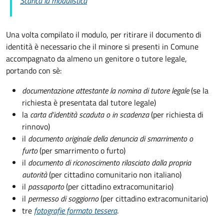
Scarica la modulistica
Una volta compilato il modulo, per ritirare il documento di
identità è necessario che il minore si presenti in Comune
accompagnato da almeno un genitore o tutore legale,
portando con sè:
documentazione attestante la nomina di tutore legale
(se la
richiesta è presentata dal tutore legale)
la
carta d'identità scaduta o in scadenza
(per richiesta di
rinnovo)
il
documento originale della denuncia di smarrimento o
furto
(per smarrimento o furto)
il
documento di riconoscimento rilasciato dalla propria
autorità
(per cittadino comunitario non italiano)
il
passaporto
(per cittadino extracomunitario)
il
permesso di soggiorno
(per cittadino extracomunitario)
tre
fotografie formato tessera
.