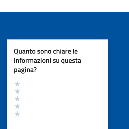
Quanto sono chiare le
informazioni su questa
pagina?
Valutazione
Valuta 5 stelle su 5
Valuta 4 stelle su 5
Valuta 3 stelle su 5
Valuta 2 stelle su 5
Valuta 1 stelle su 5