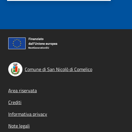
Comune di San Nicolò di Comelico
Footer menu
Area riservata
Crediti
Informativa privacy
Note legali