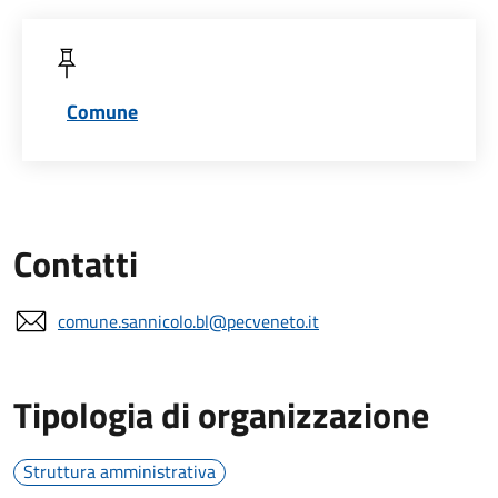
Comune
Contatti
comune.sannicolo.bl@pecveneto.it
Tipologia di organizzazione
Struttura amministrativa