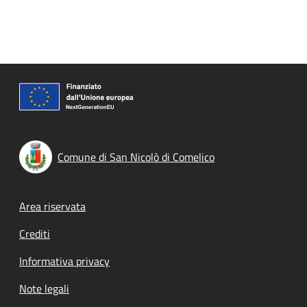
Comune di San Nicolò di Comelico
Footer menu
Area riservata
Crediti
Informativa privacy
Note legali