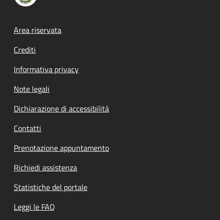
Footer menu
Area riservata
Crediti
Informativa privacy
Note legali
Dichiarazione di accessibilità
Contatti
Prenotazione appuntamento
Richiedi assistenza
Statistiche del portale
Leggi le FAQ