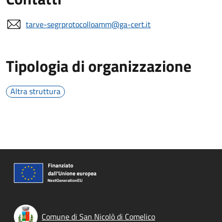
tarve-segrprotocolloamm@ga-cert.it
Tipologia di organizzazione
Altra struttura
Comune di San Nicolò di Comelico