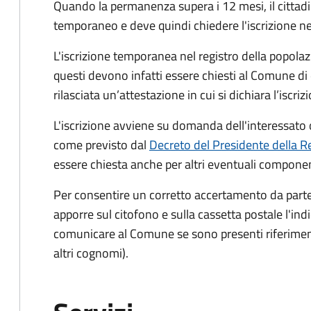
Quando la permanenza supera i 12 mesi, il cittad
temporaneo e deve quindi chiedere l'iscrizione ne
L'iscrizione temporanea nel registro della popolazio
questi devono infatti essere chiesti al Comune di
rilasciata un’attestazione in cui si dichiara l’iscri
L'iscrizione avviene su domanda dell'interessato o
come previsto dal
Decreto del Presidente della R
essere chiesta anche per altri eventuali component
Per consentire un corretto accertamento da parte d
apporre sul citofono e sulla cassetta postale l'i
comunicare al Comune se sono presenti riferiment
altri cognomi).