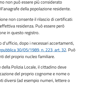
ino non può essere più considerato
ll'anagrafe della popolazione residente.
ne non consente il rilascio di certificati:
 effettiva residenza. Può essere però
zione in questo registro.
 d'ufficio, dopo i necessari accertamenti,
epubblica 30/05/1989, n. 223, art. 32
. Può
i del proprio nucleo familiare.
ella Polizia Locale, il cittadino deve
ndicazione del proprio cognome e nome o
i diversi (ad esempio numeri, lettere o