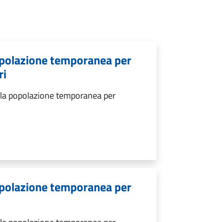
popolazione temporanea per
ri
ella popolazione temporanea per
popolazione temporanea per