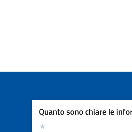
Quanto sono chiare le info
Valutazione
Valuta 5 stelle su 5