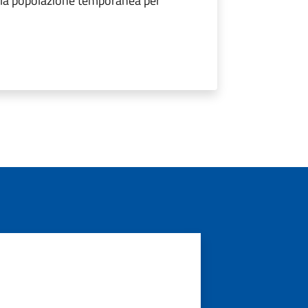
ella popolazione temporanea per