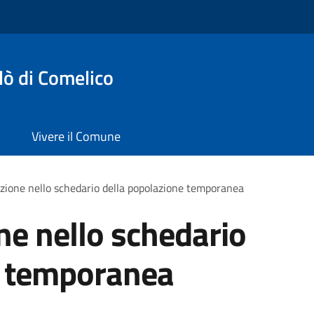
lò di Comelico
Vivere il Comune
rizione nello schedario della popolazione temporanea
one nello schedario
e temporanea