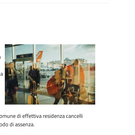
n
ha
omune di effettiva residenza cancelli
iodo di assenza.