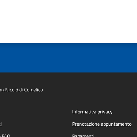
n Nicolò di Comelico
Informativa privacy
i
Prenotazione appuntamento
e FAQ
Pagamenti