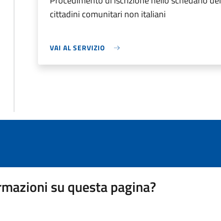
Procedimento di iscrizione nello schedario d
cittadini comunitari non italiani
VAI AL SERVIZIO
rmazioni su questa pagina?