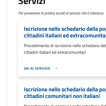
Servizi
Per presentare la pratica accedi al servizio che ti interessa
Iscrizione nello schedario della 
cittadini italiani ed extracomunita
Procedimento di iscrizione nello schedario d
cittadini italiani ed extracomunitari
VAI AL SERVIZIO
Iscrizione nello schedario della 
cittadini comunitari non italiani