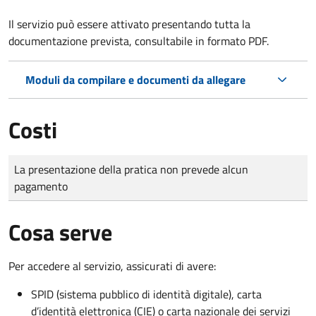
Il servizio può essere attivato presentando tutta la
documentazione prevista, consultabile in formato PDF.
Moduli da compilare e documenti da allegare
Costi
Tipo di pagamento
Importo
La presentazione della pratica non prevede alcun
pagamento
Cosa serve
Per accedere al servizio, assicurati di avere:
SPID (sistema pubblico di identità digitale), carta
d’identità elettronica (CIE) o carta nazionale dei servizi