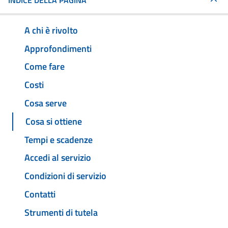
INDICE DELLA PAGINA
A chi è rivolto
Approfondimenti
Come fare
Costi
Cosa serve
Cosa si ottiene
Tempi e scadenze
Accedi al servizio
Condizioni di servizio
Contatti
Strumenti di tutela