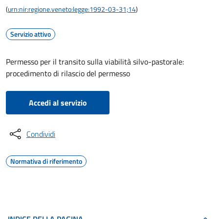
(
urn:nir:regione.veneto:legge:1992-03-31;14
)
Servizio attivo
Permesso per il transito sulla viabilità silvo-pastorale:
procedimento di rilascio del permesso
Accedi al servizio
Condividi
Normativa di riferimento