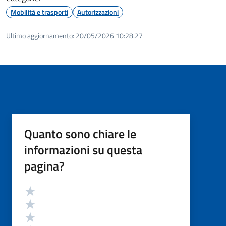
Mobilità e trasporti
Autorizzazioni
Ultimo aggiornamento:
20/05/2026 10:28.27
Quanto sono chiare le
informazioni su questa
pagina?
Valutazione
Valuta 5 stelle su 5
Valuta 4 stelle su 5
Valuta 3 stelle su 5