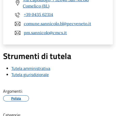
Comelico (BL)
+39 0435 62314
comune.sannicolo.bl@pecveneto.it
pm.sannicolo@cmcs.it
Strumenti di tutela
Tutela amministrativa
Tutela giurisdizionale
Argomenti:
Polizia
Categorie: