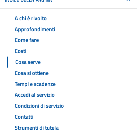
INDICE DELLA PAGINA
A chi è rivolto
Approfondimenti
Come fare
Costi
Cosa serve
Cosa si ottiene
Tempi e scadenze
Accedi al servizio
Condizioni di servizio
Contatti
Strumenti di tutela