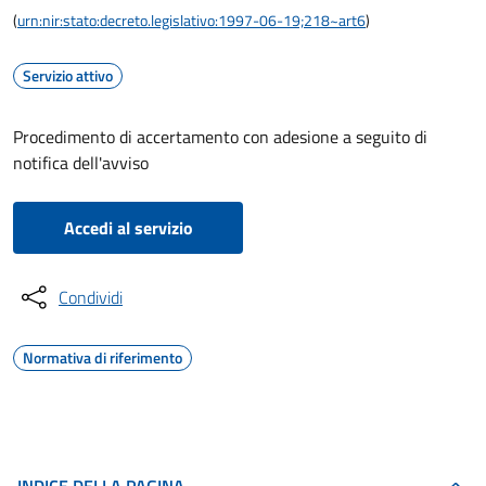
(
urn:nir:stato:decreto.legislativo:1997-06-19;218~art6
)
Servizio attivo
Procedimento di accertamento con adesione a seguito di
notifica dell'avviso
Accedi al servizio
Condividi
Normativa di riferimento