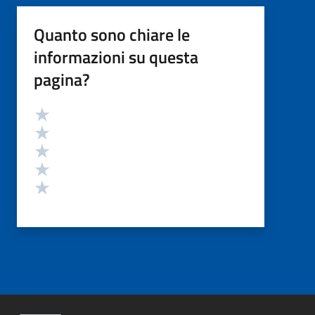
Quanto sono chiare le
informazioni su questa
pagina?
Valutazione
Valuta 5 stelle su 5
Valuta 4 stelle su 5
Valuta 3 stelle su 5
Valuta 2 stelle su 5
Valuta 1 stelle su 5