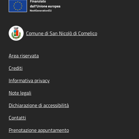
Comune di San Nicolò di Comelico
Footer menu
Area riservata
Crediti
Informativa privacy
Note legali
Dichiarazione di accessibilità
Contatti
Prenotazione appuntamento