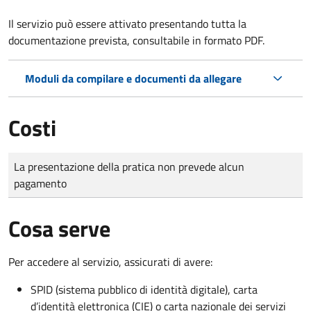
Il servizio può essere attivato presentando tutta la
documentazione prevista, consultabile in formato PDF.
Moduli da compilare e documenti da allegare
Costi
Tipo di pagamento
Importo
La presentazione della pratica non prevede alcun
pagamento
Cosa serve
Per accedere al servizio, assicurati di avere:
SPID (sistema pubblico di identità digitale), carta
d’identità elettronica (CIE) o carta nazionale dei servizi