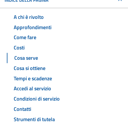
INDICE DELLA PAGINA
A chi è rivolto
Approfondimenti
Come fare
Costi
Cosa serve
Cosa si ottiene
Tempi e scadenze
Accedi al servizio
Condizioni di servizio
Contatti
Strumenti di tutela