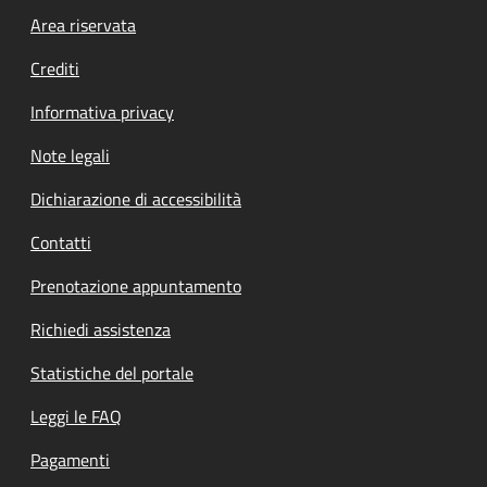
Footer menu
Area riservata
Crediti
Informativa privacy
Note legali
Dichiarazione di accessibilità
Contatti
Prenotazione appuntamento
Richiedi assistenza
Statistiche del portale
Leggi le FAQ
Pagamenti