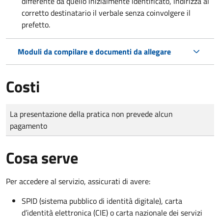
differente da quello inizialmente identificato, indirizza al
corretto destinatario il verbale senza coinvolgere il
prefetto.
Moduli da compilare e documenti da allegare
Costi
Tipo di pagamento
Importo
La presentazione della pratica non prevede alcun
pagamento
Cosa serve
Per accedere al servizio, assicurati di avere:
SPID (sistema pubblico di identità digitale), carta
d’identità elettronica (CIE) o carta nazionale dei servizi