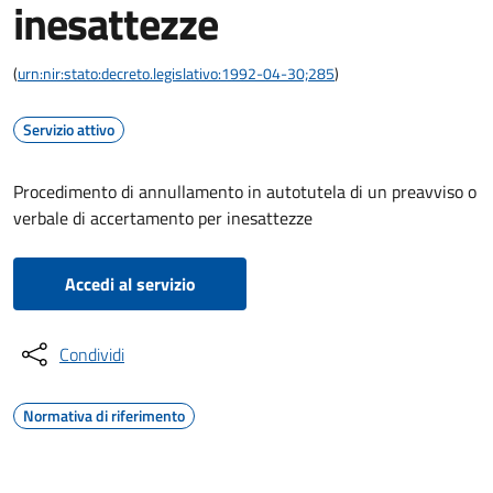
inesattezze
(
urn:nir:stato:decreto.legislativo:1992-04-30;285
)
Servizio attivo
Procedimento di annullamento in autotutela di un preavviso o
verbale di accertamento per inesattezze
Accedi al servizio
Condividi
Normativa di riferimento