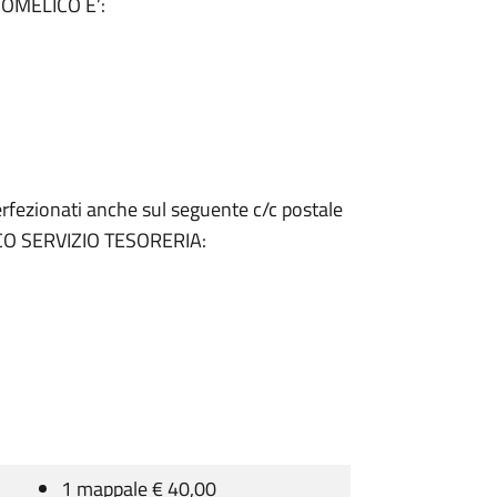
COMELICO E’:
rfezionati anche sul seguente c/c postale
CO SERVIZIO TESORERIA:
1 mappale € 40,00