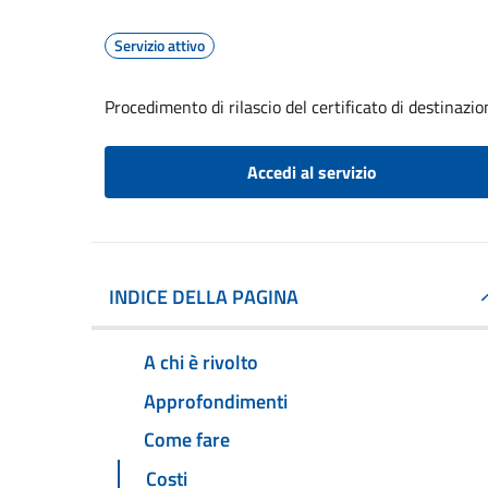
Servizio attivo
Procedimento di rilascio del certificato di destinazi
Accedi al servizio
INDICE DELLA PAGINA
A chi è rivolto
Approfondimenti
Come fare
Costi