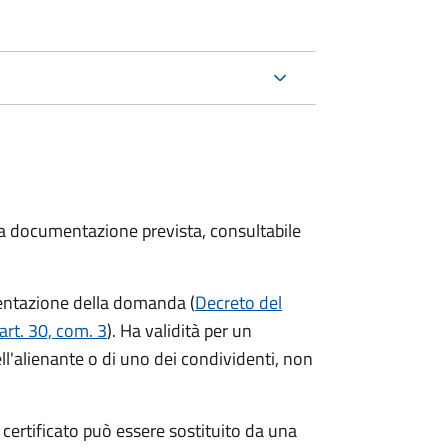
 la documentazione prevista, consultabile
resentazione della domanda (
Decreto del
art. 30, com. 3
). Ha validità per
un
ell'alienante o di uno dei condividenti, non
l certificato può essere sostituito da una