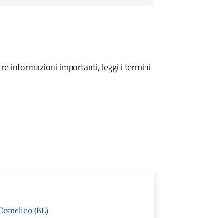
tre informazioni importanti, leggi i termini
Comelico (BL)