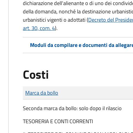
dichiarazione dell'alienante o di uno dei condivi
della domanda, nonché la destinazione urbanistic
urbanistici vigenti o adottati (
Decreto del Preside
art. 30, com. 4
).
Moduli da compilare e documenti da allegar
Costi
Tipo di pagamento
Importo
Marca da bollo
Seconda marca da bollo: solo dopo il rilascio
TESORERIA E CONTI CORRENTI