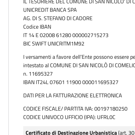
IL TESORIERE DEL COMUNE DI SAN NICOLO’ DI 
UNICREDIT BANCA SPA
AG. DI S. STEFANO DI CADORE
Codice IBAN
IT 14 E 02008 61280 000002715273
BIC SWIFT UNICRITM1M92
I versamenti a favore dell’Ente possono essere pe
intestato al COMUNE DI SAN NICOLÒ DI COMELI
n. 11695327
IBAN IT24L 07601 11900 000011695327
DATI PER LA FATTURAZIONE ELETTRONICA
CODICE FISCALE/ PARTITA IVA: 00197180250
CODICE UNIVOCO UFFICIO (IPA): UFRL0C
Certificato di Destinazione Urbanistica
(art. 30