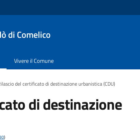
lò di Comelico
Vivere il Comune
ilascio del certificato di destinazione urbanistica (CDU)
ficato di destinazione
t30
)