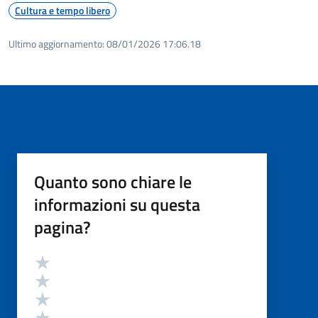
Cultura e tempo libero
Ultimo aggiornamento:
08/01/2026 17:06.18
Quanto sono chiare le
informazioni su questa
pagina?
Valutazione
Valuta 5 stelle su 5
Valuta 4 stelle su 5
Valuta 3 stelle su 5
Valuta 2 stelle su 5