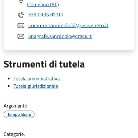
Comelico (BL)
+39 0435 62314
comune.sannicolo.bl@pecveneto.it
anagrafe.sannicolo@cmcs.it
Strumenti di tutela
Tutela amministrativa
Tutela giurisdizionale
Argomenti:
Tempo libero
Categorie: