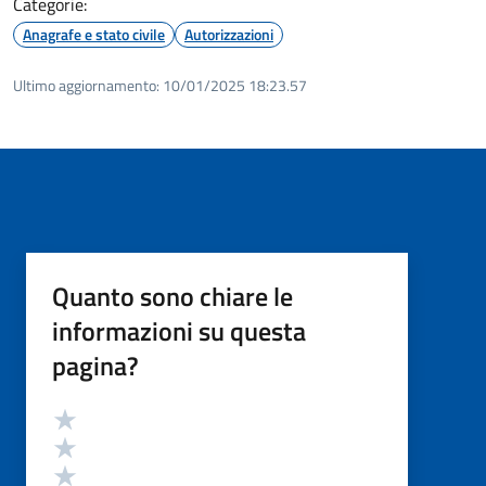
Categorie:
Anagrafe e stato civile
Autorizzazioni
Ultimo aggiornamento:
10/01/2025 18:23.57
Quanto sono chiare le
informazioni su questa
pagina?
Valutazione
Valuta 5 stelle su 5
Valuta 4 stelle su 5
Valuta 3 stelle su 5