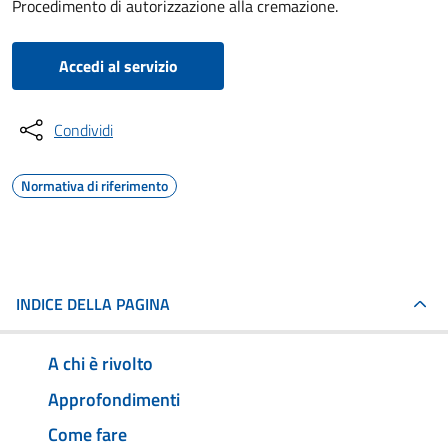
Procedimento di autorizzazione alla cremazione.
Accedi al servizio
Condividi
Normativa di riferimento
INDICE DELLA PAGINA
A chi è rivolto
Approfondimenti
Come fare