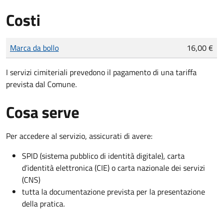
Costi
Tipo di pagamento
Importo
Marca da bollo
16,00 €
I servizi cimiteriali prevedono il pagamento di una tariffa
prevista dal Comune.
Cosa serve
Per accedere al servizio, assicurati di avere:
SPID (sistema pubblico di identità digitale), carta
d’identità elettronica (CIE) o carta nazionale dei servizi
(CNS)
tutta la documentazione prevista per la presentazione
della pratica.