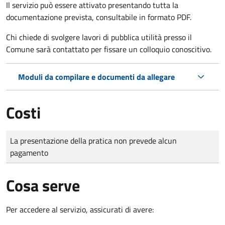
Il servizio può essere attivato presentando tutta la
documentazione prevista, consultabile in formato PDF.
Chi chiede di svolgere lavori di pubblica utilità presso il
Comune sarà contattato per fissare un colloquio conoscitivo.
Moduli da compilare e documenti da allegare
Costi
Tipo di pagamento
Importo
La presentazione della pratica non prevede alcun
pagamento
Cosa serve
Per accedere al servizio, assicurati di avere: