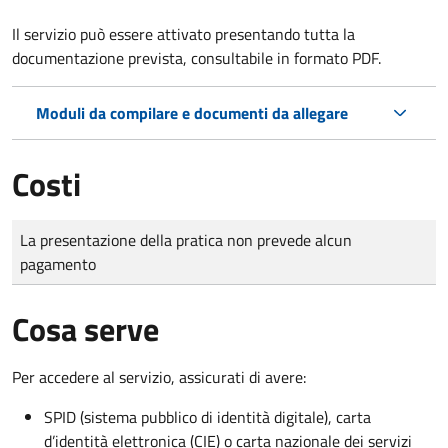
Il servizio può essere attivato presentando tutta la
documentazione prevista, consultabile in formato PDF.
Moduli da compilare e documenti da allegare
Costi
Tipo di pagamento
Importo
La presentazione della pratica non prevede alcun
pagamento
Cosa serve
Per accedere al servizio, assicurati di avere:
SPID (sistema pubblico di identità digitale), carta
d’identità elettronica (CIE) o carta nazionale dei servizi