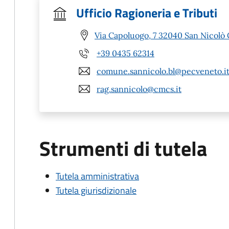
Ufficio Ragioneria e Tributi
Via Capoluogo, 7 32040 San Nicolò 
+39 0435 62314
comune.sannicolo.bl@pecveneto.i
rag.sannicolo@cmcs.it
Strumenti di tutela
Tutela amministrativa
Tutela giurisdizionale