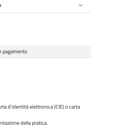
e
cun pagamento
rta d’identità elettronica (CIE) o carta
ntazione della pratica.