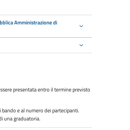
ubblica Amministrazione di
sere presentata entro il termine previsto
i bando e al numero dei partecipanti.
di una graduatoria.