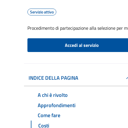
Servizio attivo
Procedimento di partecipazione alla selezione per mob
Accedi al servizio
INDICE DELLA PAGINA
A chi è rivolto
Approfondimenti
Come fare
Costi