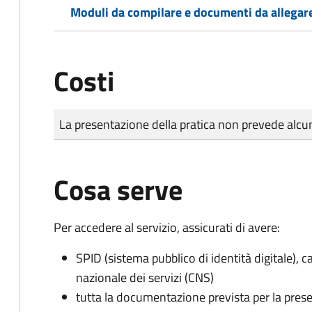
Moduli da compilare e documenti da allegar
Costi
Tipo di pagamento
Importo
La presentazione della pratica non prevede al
Cosa serve
Per accedere al servizio, assicurati di avere:
SPID (sistema pubblico di identità digitale), ca
nazionale dei servizi (CNS)
tutta la documentazione prevista per la prese