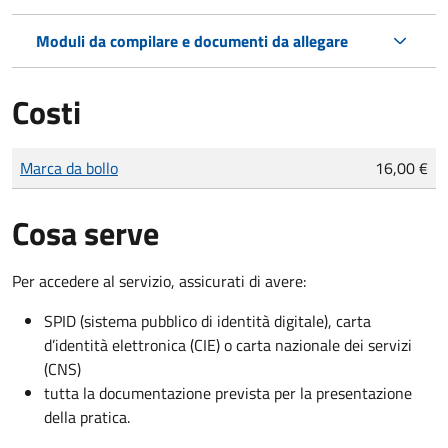
Moduli da compilare e documenti da allegare
Costi
Tipo di pagamento
Importo
Marca da bollo
16,00 €
Cosa serve
Per accedere al servizio, assicurati di avere:
SPID (sistema pubblico di identità digitale), carta
d’identità elettronica (CIE) o carta nazionale dei servizi
(CNS)
tutta la documentazione prevista per la presentazione
della pratica.