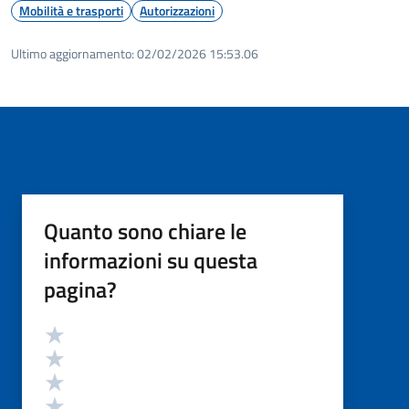
Mobilità e trasporti
Autorizzazioni
Ultimo aggiornamento:
02/02/2026 15:53.06
Quanto sono chiare le
informazioni su questa
pagina?
Valutazione
Valuta 5 stelle su 5
Valuta 4 stelle su 5
Valuta 3 stelle su 5
Valuta 2 stelle su 5