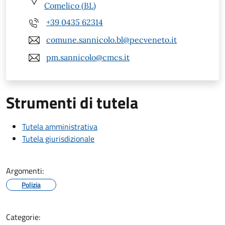
Comelico (BL)
+39 0435 62314
comune.sannicolo.bl@pecveneto.it
pm.sannicolo@cmcs.it
Strumenti di tutela
Tutela amministrativa
Tutela giurisdizionale
Argomenti:
Polizia
Categorie: