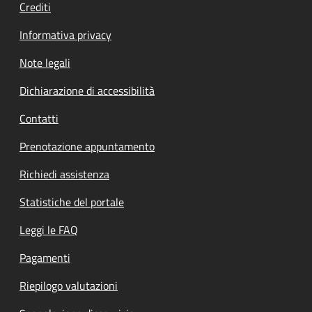
Crediti
Informativa privacy
Note legali
Dichiarazione di accessibilità
Contatti
Prenotazione appuntamento
Richiedi assistenza
Statistiche del portale
Leggi le FAQ
Pagamenti
Riepilogo valutazioni