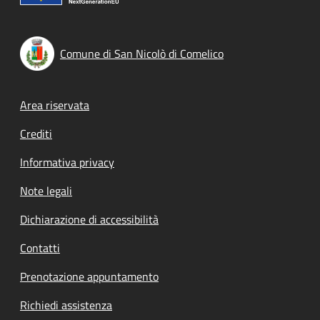
Comune di San Nicolò di Comelico
Footer menu
Area riservata
Crediti
Informativa privacy
Note legali
Dichiarazione di accessibilità
Contatti
Prenotazione appuntamento
Richiedi assistenza