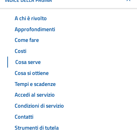
INDICE DELLA PAGINA
A chi è rivolto
Approfondimenti
Come fare
Costi
Cosa serve
Cosa si ottiene
Tempi e scadenze
Accedi al servizio
Condizioni di servizio
Contatti
Strumenti di tutela