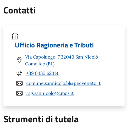
Contatti
Ufficio Ragioneria e Tributi
Via Capoluogo, 7 32040 San Nicolò
Comelico (BL)
+39 0435 62314
comune.sannicolo.bl@pecveneto.it
rag.sannicolo@cmcs.it
Strumenti di tutela