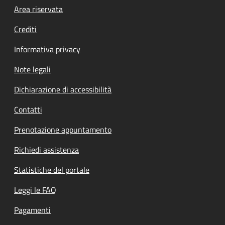
Footer menu
Area riservata
Crediti
Informativa privacy
Note legali
Dichiarazione di accessibilità
Contatti
Prenotazione appuntamento
Richiedi assistenza
Statistiche del portale
Leggi le FAQ
Pagamenti