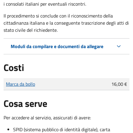
i consolati italiani per eventuali riscontri.
Il procedimento si conclude con il riconoscimento della
cittadinanza italiana e la conseguente trascrizione degli atti di
stato civile del richiedente.
Moduli da compilare e documenti da allegare
Costi
Tipo di pagamento
Importo
Marca da bollo
16,00 €
Cosa serve
Per accedere al servizio, assicurati di avere:
SPID (sistema pubblico di identità digitale), carta