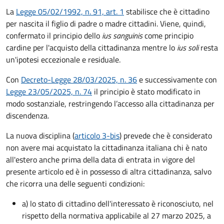
La
Legge 05/02/1992, n. 91, art. 1
stabilisce che è cittadino
per nascita il figlio di padre o madre cittadini. Viene, quindi,
confermato il principio dello
ius sanguinis
come principio
cardine per l'acquisto della cittadinanza mentre lo
ius soli
resta
un'ipotesi eccezionale e residuale.
Con
Decreto-Legge 28/03/2025, n. 36
e successivamente con
Legge 23/05/2025, n. 74
il principio è stato modificato in
modo sostanziale, restringendo l’accesso alla cittadinanza per
discendenza.
La nuova disciplina (
articolo 3-bis
) prevede che
è
considerato
non avere mai acquistato la cittadinanza italiana chi è nato
all'estero anche prima della data di entrata in vigore del
presente articolo ed è in possesso di altra cittadinanza, salvo
che ricorra una delle seguenti condizioni:
a) lo stato di cittadino dell'interessato è riconosciuto, nel
rispetto della normativa applicabile al 27 marzo 2025, a