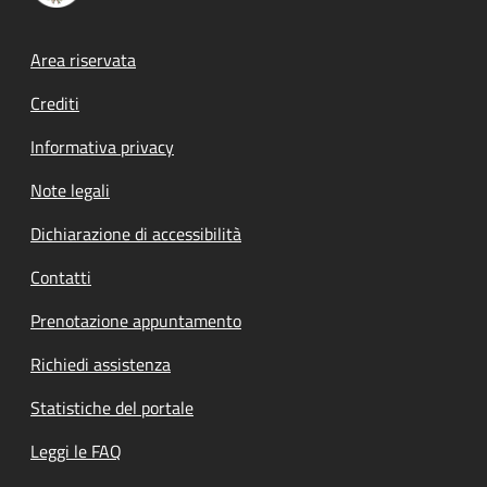
Footer menu
Area riservata
Crediti
Informativa privacy
Note legali
Dichiarazione di accessibilità
Contatti
Prenotazione appuntamento
Richiedi assistenza
Statistiche del portale
Leggi le FAQ