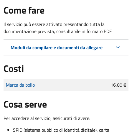
Come fare
Il servizio può essere attivato presentando tutta la
documentazione prevista, consultabile in formato PDF.
Moduli da compilare e documenti da allegare
Costi
Tipo di pagamento
Importo
Marca da bollo
16,00 €
Cosa serve
Per accedere al servizio, assicurati di avere:
SPID (sistema pubblico di identità digitale), carta