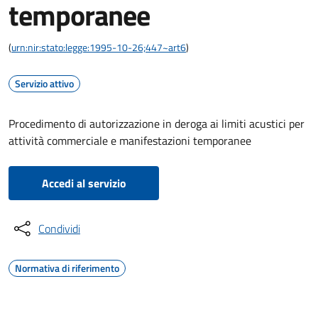
temporanee
(
urn:nir:stato:legge:1995-10-26;447~art6
)
Servizio attivo
Procedimento di autorizzazione in deroga ai limiti acustici per
attività commerciale e manifestazioni temporanee
Accedi al servizio
Condividi
Normativa di riferimento