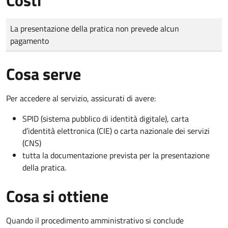
Tipo di pagamento
Importo
La presentazione della pratica non prevede alcun
pagamento
Cosa serve
Per accedere al servizio, assicurati di avere:
SPID (sistema pubblico di identità digitale), carta
d’identità elettronica (CIE) o carta nazionale dei servizi
(CNS)
tutta la documentazione prevista per la presentazione
della pratica.
Cosa si ottiene
Quando il procedimento amministrativo si conclude