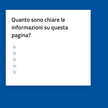
Quanto sono chiare le
informazioni su questa
pagina?
Valutazione
Valuta 5 stelle su 5
Valuta 4 stelle su 5
Valuta 3 stelle su 5
Valuta 2 stelle su 5
Valuta 1 stelle su 5