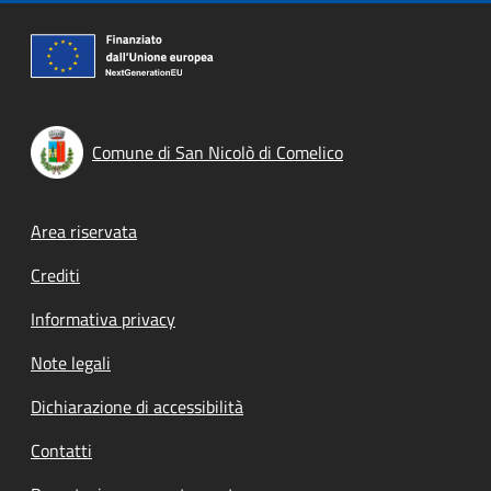
Comune di San Nicolò di Comelico
Footer menu
Area riservata
Crediti
Informativa privacy
Note legali
Dichiarazione di accessibilità
Contatti