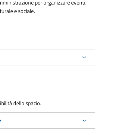
mministrazione per organizzare eventi,
turale e sociale.
bilità dello spazio.
e