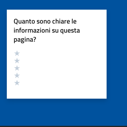
Quanto sono chiare le
informazioni su questa
pagina?
Valutazione
Valuta 5 stelle su 5
Valuta 4 stelle su 5
Valuta 3 stelle su 5
Valuta 2 stelle su 5
Valuta 1 stelle su 5