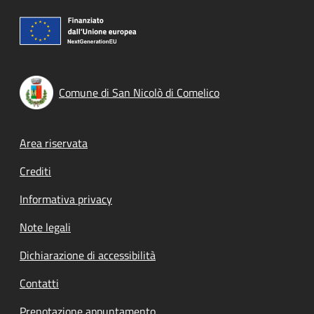
Comune di San Nicolò di Comelico
Footer menu
Area riservata
Crediti
Informativa privacy
Note legali
Dichiarazione di accessibilità
Contatti
Prenotazione appuntamento