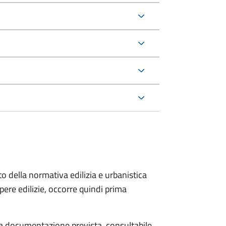
to della normativa edilizia e urbanistica
pere edilizie, occorre quindi prima
 la documentazione prevista, consultabile