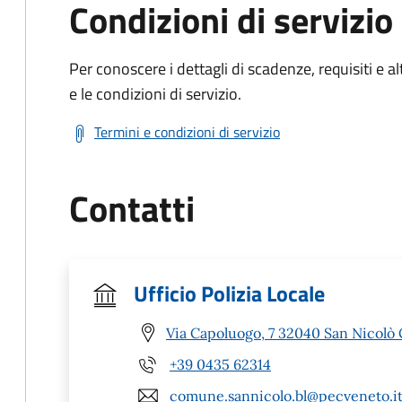
Condizioni di servizio
Per conoscere i dettagli di scadenze, requisiti e al
e le condizioni di servizio.
Termini e condizioni di servizio
Contatti
Ufficio Polizia Locale
Via Capoluogo, 7 32040 San Nicolò 
+39 0435 62314
comune.sannicolo.bl@pecveneto.i