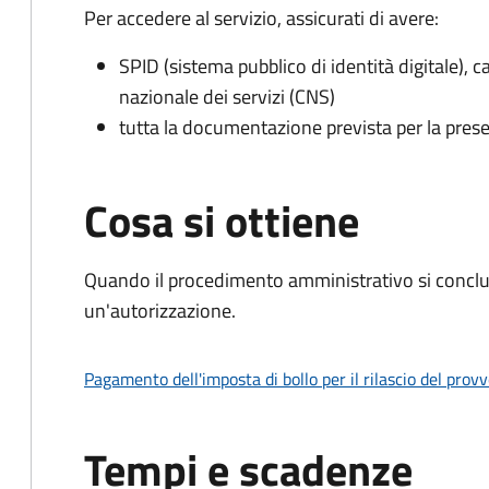
Per accedere al servizio, assicurati di avere:
SPID (sistema pubblico di identità digitale), ca
nazionale dei servizi (CNS)
tutta la documentazione prevista per la prese
Cosa si ottiene
Quando il procedimento amministrativo si conclu
un'autorizzazione.
Pagamento dell'imposta di bollo per il rilascio del prov
Tempi e scadenze