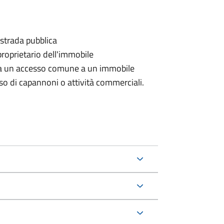
 strada pubblica
proprietario dell'immobile
rda un accesso comune a un immobile
aso di capannoni o attività commerciali.