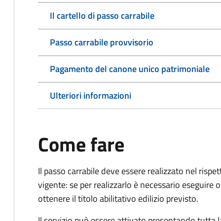
Il cartello di passo carrabile
Passo carrabile provvisorio
Pagamento del canone unico patrimoniale
Ulteriori informazioni
Come fare
Il passo carrabile deve essere realizzato nel rispet
vigente: se per realizzarlo è necessario eseguire o
ottenere il titolo abilitativo edilizio
previsto.
Il servizio può essere attivato presentando tutta