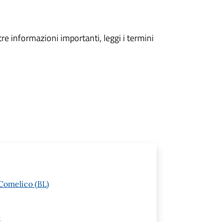
tre informazioni importanti, leggi i termini
Comelico (BL)
t