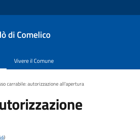
lò di Comelico
Vivere il Comune
so carrabile: autorizzazione all'apertura
autorizzazione
t46
)