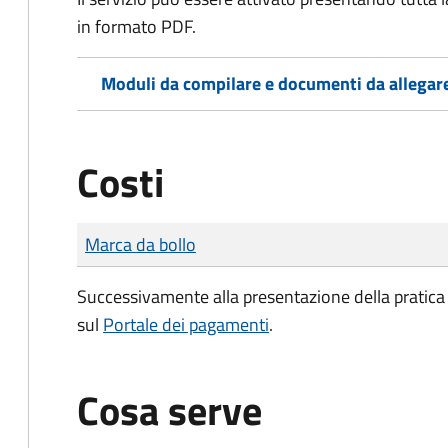
in formato PDF.
Moduli da compilare e documenti da allegar
Costi
Tipo di pagamento
Importo
Marca da bollo
Successivamente alla presentazione della pratica 
sul
Portale dei pagamenti
.
Cosa serve