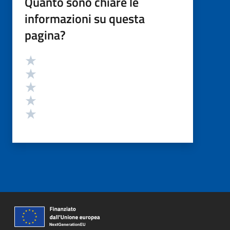
Quanto sono chiare le
informazioni su questa
pagina?
Valutazione
Valuta 5 stelle su 5
Valuta 4 stelle su 5
Valuta 3 stelle su 5
Valuta 2 stelle su 5
Valuta 1 stelle su 5