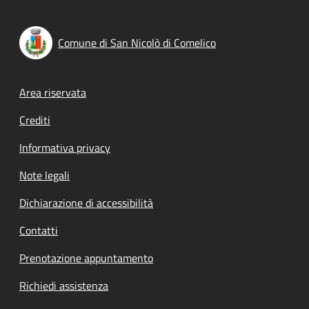
Comune di San Nicolò di Comelico
Footer menu
Area riservata
Crediti
Informativa privacy
Note legali
Dichiarazione di accessibilità
Contatti
Prenotazione appuntamento
Richiedi assistenza