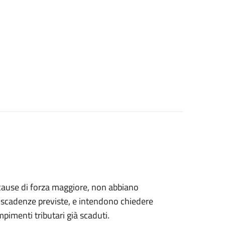
er cause di forza maggiore, non abbiano
le scadenze previste, e intendono chiedere
empimenti tributari già scaduti.