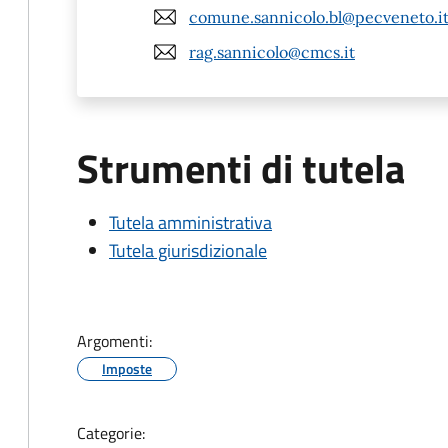
comune.sannicolo.bl@pecveneto.i
rag.sannicolo@cmcs.it
Strumenti di tutela
Tutela amministrativa
Tutela giurisdizionale
Argomenti:
Imposte
Categorie: