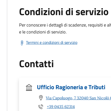
Condizioni di servizio
Per conoscere i dettagli di scadenze, requisiti e al
e le condizioni di servizio.
Termini e condizioni di servizio
Contatti
Ufficio Ragioneria e Tributi
Via Capoluogo, 7 32040 San Nicolò 
+39 0435 62314