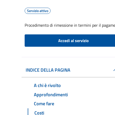
Servizio attivo
Procedimento di rimessione in termini per il pagame
Accedi al servizio
INDICE DELLA PAGINA
A chi è rivolto
Approfondimenti
Come fare
Costi