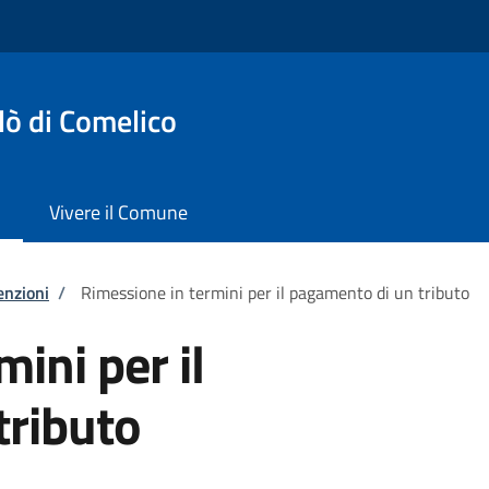
lò di Comelico
Vivere il Comune
enzioni
/
Rimessione in termini per il pagamento di un tributo
ini per il
tributo