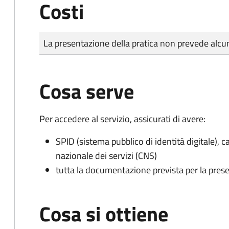
Costi
Tipo di pagamento
Importo
La presentazione della pratica non prevede al
Cosa serve
Per accedere al servizio, assicurati di avere:
SPID (sistema pubblico di identità digitale), ca
nazionale dei servizi (CNS)
tutta la documentazione prevista per la prese
Cosa si ottiene