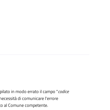
mpilato in modo errato il campo "
codice
necessità di comunicare l'errore
rto al Comune competente.