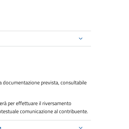
 la documentazione prevista, consultabile
erà per effettuare il riversamento
estuale comunicazione al contribuente.
e