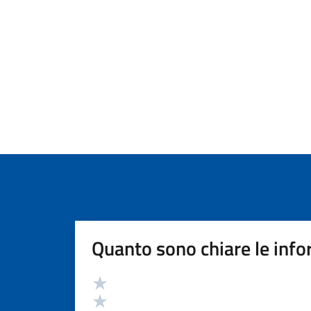
Quanto sono chiare le info
Valutazione
Valuta 5 stelle su 5
Valuta 4 stelle su 5