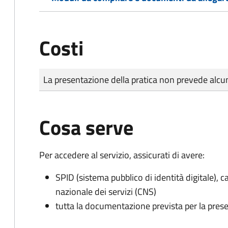
Costi
Tipo di pagamento
Importo
La presentazione della pratica non prevede al
Cosa serve
Per accedere al servizio, assicurati di avere:
SPID (sistema pubblico di identità digitale), ca
nazionale dei servizi (CNS)
tutta la documentazione prevista per la prese