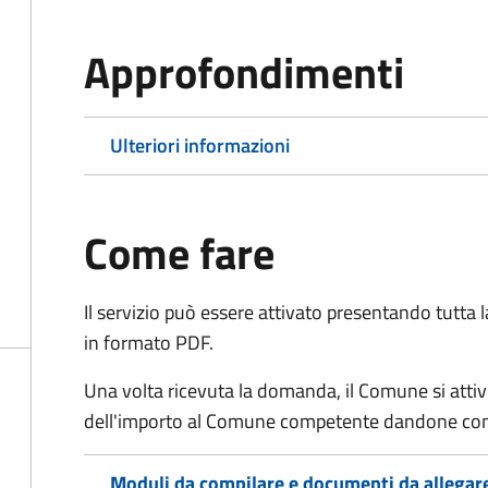
Approfondimenti
Ulteriori informazioni
Come fare
Il servizio può essere attivato presentando tutta
in formato PDF.
Una volta ricevuta la domanda, il Comune si attiv
dell'importo al Comune competente dandone cont
Moduli da compilare e documenti da allegar