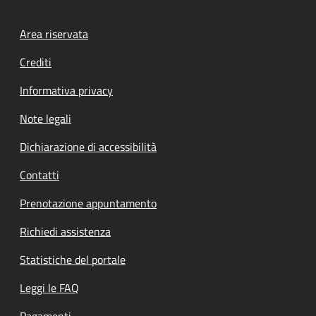
Footer menu
Area riservata
Crediti
Informativa privacy
Note legali
Dichiarazione di accessibilità
Contatti
Prenotazione appuntamento
Richiedi assistenza
Statistiche del portale
Leggi le FAQ
Pagamenti