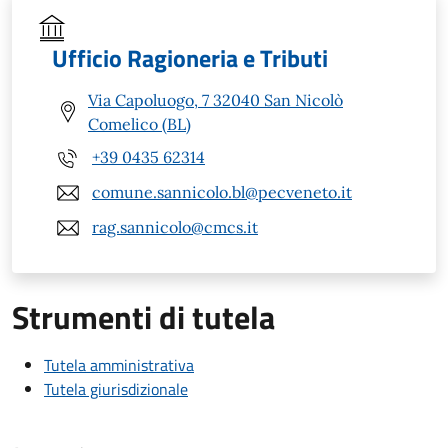
Ufficio Ragioneria e Tributi
Via Capoluogo, 7 32040 San Nicolò
Comelico (BL)
+39 0435 62314
comune.sannicolo.bl@pecveneto.it
rag.sannicolo@cmcs.it
Strumenti di tutela
Tutela amministrativa
Tutela giurisdizionale