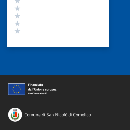
Valuta 4 stelle su 5
Valuta 3 stelle su 5
Valuta 2 stelle su 5
Valuta 1 stelle su 5
Comune di San Nicolò di Comelico