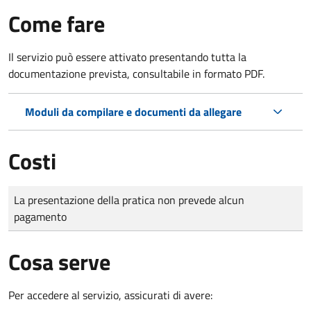
Come fare
Il servizio può essere attivato presentando tutta la
documentazione prevista, consultabile in formato PDF.
Moduli da compilare e documenti da allegare
Costi
Tipo di pagamento
Importo
La presentazione della pratica non prevede alcun
pagamento
Cosa serve
Per accedere al servizio, assicurati di avere: