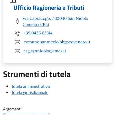
Ufficio Ragioneria e Tributi
Via Capoluogo, 7 32040 San Nicolò
Comelico (BL)
+39 0435 62314
comune.sannicolo.bl@pecveneto.it
rag.sannicolo@cmcs.it
Strumenti di tutela
Tutela amministrativa
Tutela giurisdizionale
Argomenti: