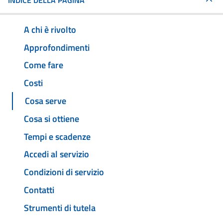
INDICE DELLA PAGINA
A chi è rivolto
Approfondimenti
Come fare
Costi
Cosa serve
Cosa si ottiene
Tempi e scadenze
Accedi al servizio
Condizioni di servizio
Contatti
Strumenti di tutela