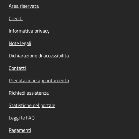
Footer menu
Area riservata
Crediti
Informativa privacy
Note legali
Dichiarazione di accessibilità
Contatti
Prenotazione appuntamento
Richiedi assistenza
Statistiche del portale
Leggi le FAQ
Pagamenti