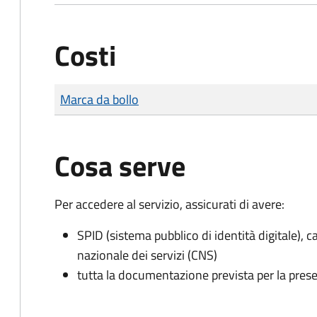
Costi
Tipo di pagamento
Importo
Marca da bollo
Cosa serve
Per accedere al servizio, assicurati di avere:
SPID (sistema pubblico di identità digitale), ca
nazionale dei servizi (CNS)
tutta la documentazione prevista per la prese