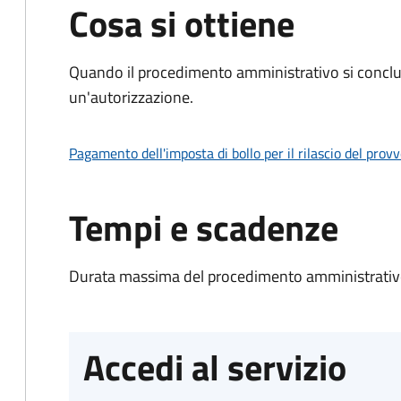
Cosa si ottiene
Quando il procedimento amministrativo si conclu
un'autorizzazione.
Pagamento dell'imposta di bollo per il rilascio del prov
Tempi e scadenze
Durata massima del procedimento amministrativo
Accedi al servizio