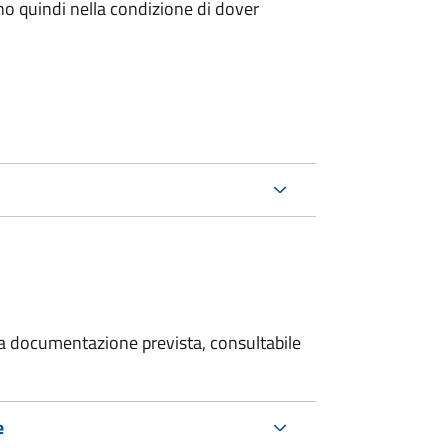
ano quindi nella condizione di dover
 la documentazione prevista, consultabile
e