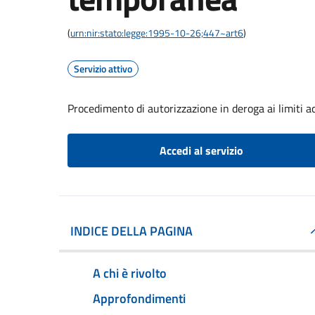
(
urn:nir:stato:legge:1995-10-26;447~art6
)
Servizio attivo
Procedimento di autorizzazione in deroga ai limiti ac
Accedi al servizio
INDICE DELLA PAGINA
A chi è rivolto
Approfondimenti