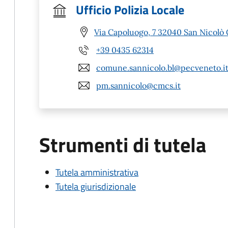
Ufficio Polizia Locale
Via Capoluogo, 7 32040 San Nicolò 
+39 0435 62314
comune.sannicolo.bl@pecveneto.i
pm.sannicolo@cmcs.it
Strumenti di tutela
Tutela amministrativa
Tutela giurisdizionale