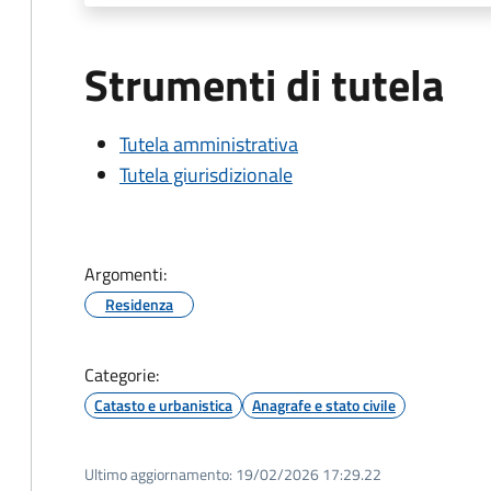
Strumenti di tutela
Tutela amministrativa
Tutela giurisdizionale
Argomenti:
Residenza
Categorie:
Catasto e urbanistica
Anagrafe e stato civile
Ultimo aggiornamento:
19/02/2026 17:29.22