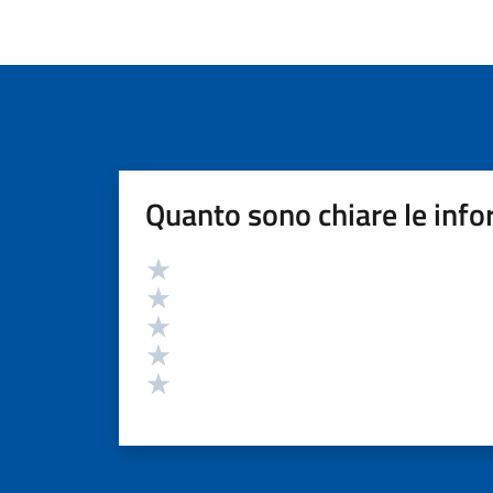
Quanto sono chiare le info
Valutazione
Valuta 5 stelle su 5
Valuta 4 stelle su 5
Valuta 3 stelle su 5
Valuta 2 stelle su 5
Valuta 1 stelle su 5