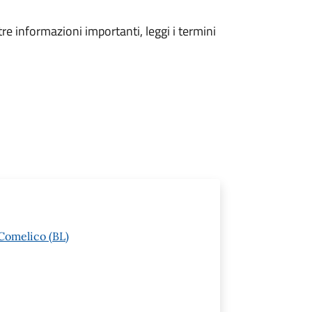
tre informazioni importanti, leggi i termini
Comelico (BL)