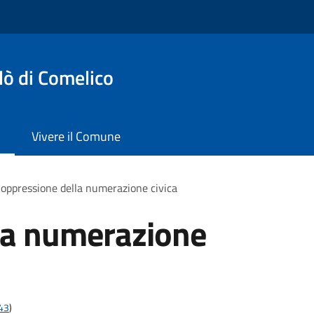
lò di Comelico
Vivere il Comune
oppressione della numerazione civica
la numerazione
t43
)