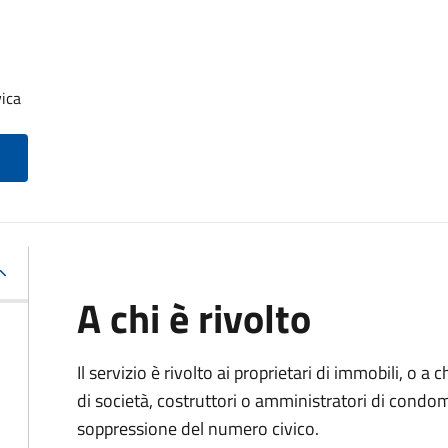
ica
A chi è rivolto
Il servizio è rivolto ai proprietari di immobili, o a
di società, costruttori o amministratori di condom
soppressione del numero civico.