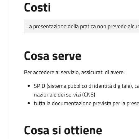
Costi
Tipo di pagamento
Importo
La presentazione della pratica non prevede al
Cosa serve
Per accedere al servizio, assicurati di avere:
SPID (sistema pubblico di identità digitale), ca
nazionale dei servizi (CNS)
tutta la documentazione prevista per la prese
Cosa si ottiene